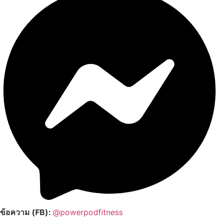
ข้อความ (FB):
@powerpodfitness