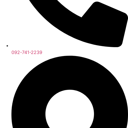
092-741-2239