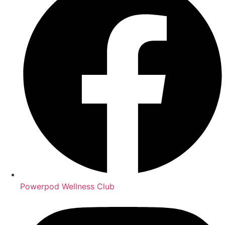
Powerpod Wellness Club