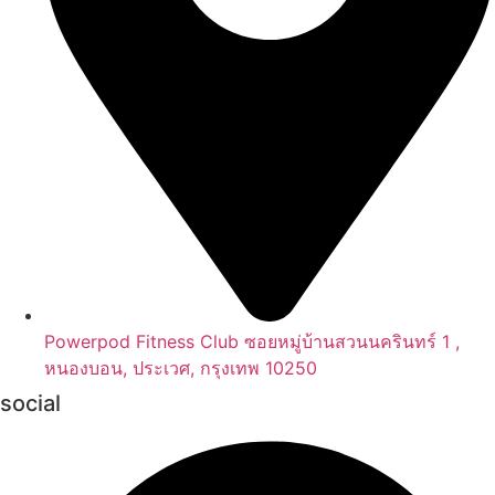
Powerpod Fitness Club ซอยหมู่บ้านสวนนครินทร์ 1 ,
หนองบอน, ประเวศ, กรุงเทพ 10250
social