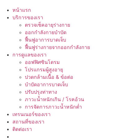
หน้าแรก
บริการของเรา
ตรวจเช็คอายุร่างกาย
ออกกำลังกายบำบัด
ฟื้นฟูอาการบาดเจ็บ
ฟื้นฟูร่างกายจากออกกำลังกาย
การดูแลของเรา
ออฟฟิศซินโดรม
โปรแกรมผู้สูงอายุ
ปวดกล้ามเนื้อ & ข้อต่อ
บำบัดอาการบาดเจ็บ
ปรับปรุงท่าทาง
ภาวะน้ำหนักเกิน / โรคอ้วน
การจัดการภาวะน้ำหนักต่ำ
เทรนเนอร์ของเรา
สถานที่ของเรา
ติดต่อเรา