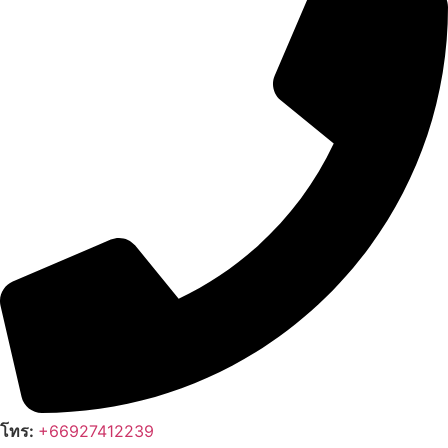
โทร:
+66927412239