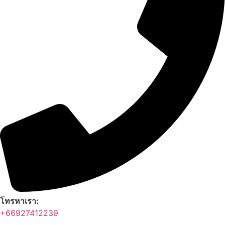
โทรหาเรา:
+66927412239