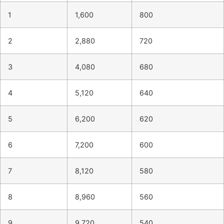
1
1,600
800
2
2,880
720
3
4,080
680
4
5,120
640
5
6,200
620
6
7,200
600
7
8,120
580
8
8,960
560
9
9,720
540