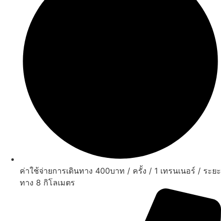
ค่าใช้จ่ายการเดินทาง 400บาท / ครั้ง / 1 เทรนเนอร์ / ระยะ
ทาง 8 กิโลเมตร