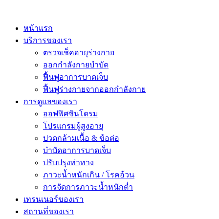
หน้าแรก
บริการของเรา
ตรวจเช็คอายุร่างกาย
ออกกำลังกายบำบัด
ฟื้นฟูอาการบาดเจ็บ
ฟื้นฟูร่างกายจากออกกำลังกาย
การดูแลของเรา
ออฟฟิศซินโดรม
โปรแกรมผู้สูงอายุ
ปวดกล้ามเนื้อ & ข้อต่อ
บำบัดอาการบาดเจ็บ
ปรับปรุงท่าทาง
ภาวะน้ำหนักเกิน / โรคอ้วน
การจัดการภาวะน้ำหนักต่ำ
เทรนเนอร์ของเรา
สถานที่ของเรา