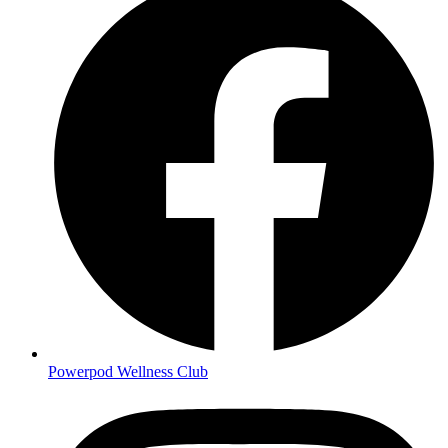
Powerpod Wellness Club