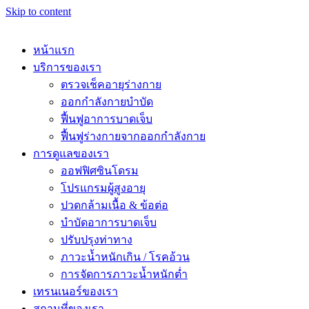
Skip to content
หน้าแรก
บริการของเรา
ตรวจเช็คอายุร่างกาย
ออกกำลังกายบำบัด
ฟื้นฟูอาการบาดเจ็บ
ฟื้นฟูร่างกายจากออกกำลังกาย
การดูแลของเรา
ออฟฟิศซินโดรม
โปรแกรมผู้สูงอายุ
ปวดกล้ามเนื้อ & ข้อต่อ
บำบัดอาการบาดเจ็บ
ปรับปรุงท่าทาง
ภาวะน้ำหนักเกิน / โรคอ้วน
การจัดการภาวะน้ำหนักต่ำ
เทรนเนอร์ของเรา
สถานที่ของเรา