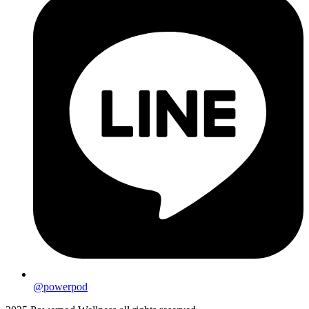
@powerpod