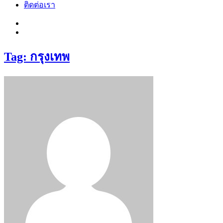
ติดต่อเรา
Tag: กรุงเทพ