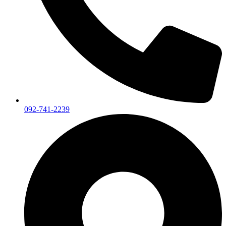
092-741-2239