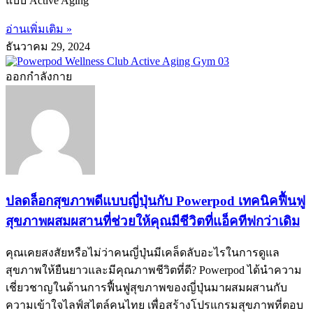
แบบ Active Aging
อ่านเพิ่มเติม »
ธันวาคม 29, 2024
ออกกำลังกาย
ปลดล็อกสุขภาพดีแบบญี่ปุ่นกับ Powerpod เทคนิคฟื้นฟู
สุขภาพผสมผสานที่ช่วยให้คุณมีชีวิตที่แอ็คทีฟกว่าเดิม
คุณเคยสงสัยหรือไม่ว่าคนญี่ปุ่นมีเคล็ดลับอะไรในการดูแล
สุขภาพให้ยืนยาวและมีคุณภาพชีวิตที่ดี? Powerpod ได้นำความ
เชี่ยวชาญในด้านการฟื้นฟูสุขภาพของญี่ปุ่นมาผสมผสานกับ
ความเข้าใจไลฟ์สไตล์คนไทย เพื่อสร้างโปรแกรมสุขภาพที่ตอบ