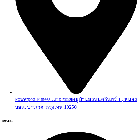
Powerpod Fitness Club ซอยหมู่บ้านสวนนครินทร์ 1 , หนอง
บอน, ประเวศ, กรุงเทพ 10250
social